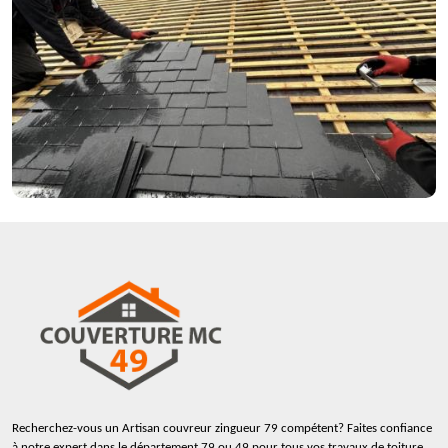
Recherchez-vous un
Artisan couvreur zingueur 79
compétent? Faites confiance
à notre expert dans le département 79 ou 49 pour tous vos travaux de toiture.