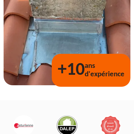
+10
ans
d'expérience