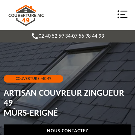
02 40 52 59 34
07 56 98 44 93
-
COUVERTURE MC 49
ARTISAN COUVREUR ZINGUEUR
49
MÛRS-ERIGNÉ
NOUS CONTACTEZ