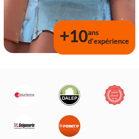
+10
ans
d'expérience