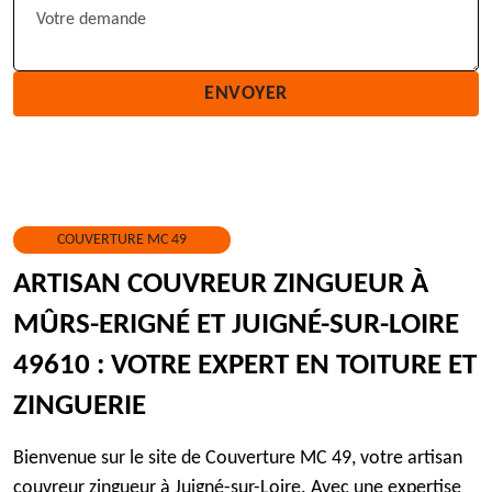
COUVERTURE MC 49
ARTISAN COUVREUR ZINGUEUR À
MÛRS-ERIGNÉ ET JUIGNÉ-SUR-LOIRE
49610 : VOTRE EXPERT EN TOITURE ET
ZINGUERIE
Bienvenue sur le site de Couverture MC 49, votre artisan
couvreur zingueur à Juigné-sur-Loire. Avec une expertise