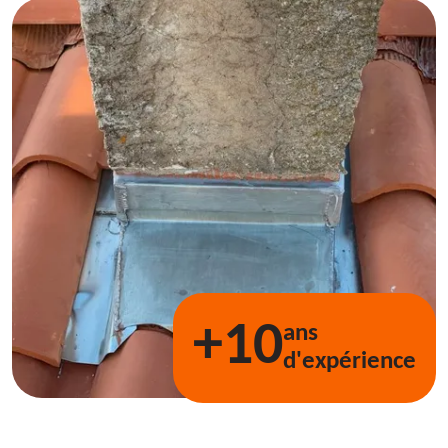
+10
ans
d'expérience