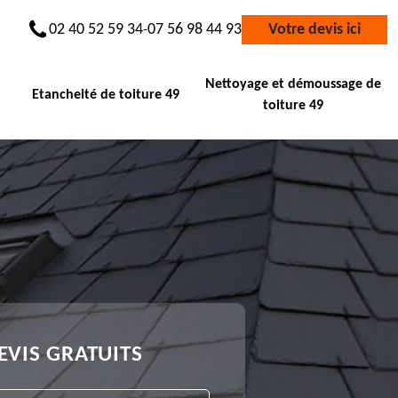
02 40 52 59 34
07 56 98 44 93
Votre devis ici
-
Nettoyage et démoussage de
Etancheité de toiture 49
toiture 49
EVIS GRATUITS