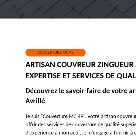
COUVERTURE MC 49
ARTISAN COUVREUR ZINGUEUR À
EXPERTISE ET SERVICES DE QUAL
Découvrez le savoir-faire de votre a
Avrillé
Je suis "Couverture MC 49", votre artisan couvreur z
offrir des services de couverture de qualité supér
d'expérience à mon actif, je m'engage à fournir à c