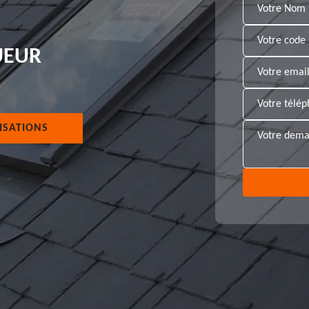
UEUR
ISATIONS