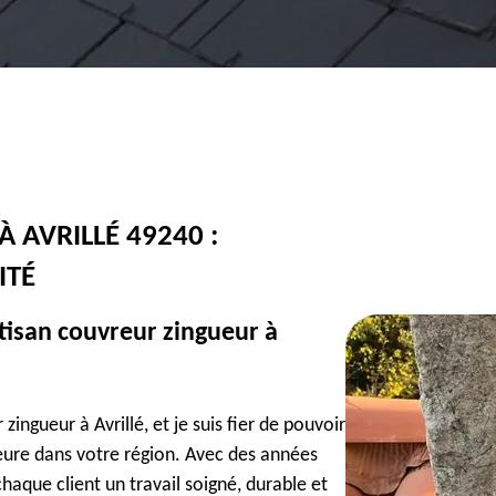
 AVRILLÉ 49240 :
ITÉ
rtisan couvreur zingueur à
ingueur à Avrillé, et je suis fier de pouvoir
ieure dans votre région. Avec des années
haque client un travail soigné, durable et