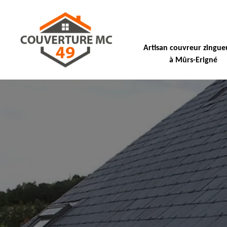
Artisan couvreur zingue
à Mûrs-Erigné