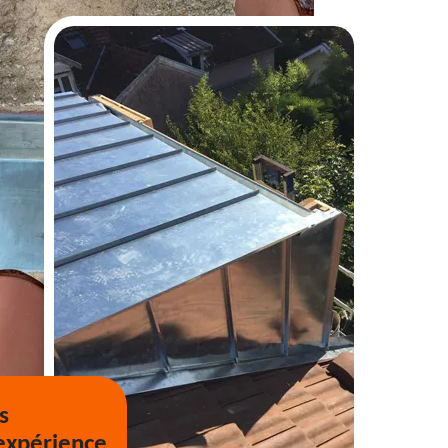
s
expérience