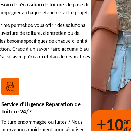
esoin de rénovation de toiture, de pose de
ccompagner à chaque étape de votre projet.
r me permet de vous offrir des solutions
uverture de toiture, d'entretien ou de
les besoins spécifiques de chaque client à
faction. Grâce à un savoir-faire accumulé au
éalisé avec précision et dans le respect des
Service d'Urgence Réparation de
Toiture 24/7
+10
an
Toiture endommagée ou fuites ? Nous
d'
intervenons rapidement pour sécuriser